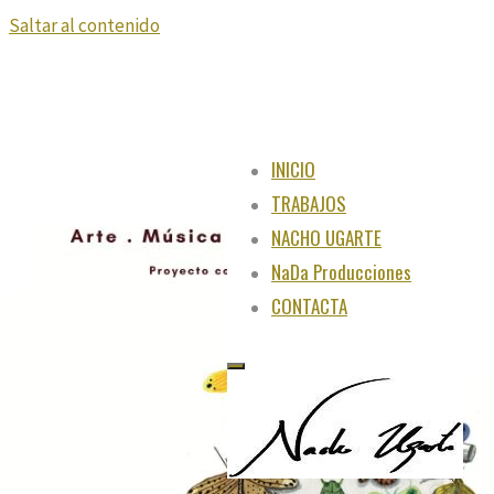
Saltar al contenido
INICIO
TRABAJOS
NACHO UGARTE
NaDa Producciones
CONTACTA
"Juega