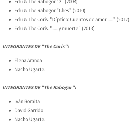
Edu & The Rabogor "2" (2008)​
Edu & The Rabogor "Ches" (2010)​
Edu & The Coris. "Díptico: Cuentos de amor ......." (2012)
Edu & The Coris. "....... y muerte" (2013)​
INTEGRANTES DE "The Coris":
Elena Aranoa
Nacho Ugarte.
INTEGRANTES DE ​​"The Rabogor":
Iván Boraita
David Garrido
Nacho Ugarte.