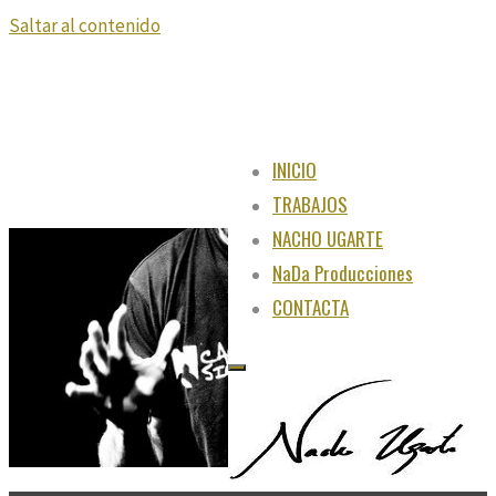
Saltar al contenido
INICIO
TRABAJOS
NACHO UGARTE
NaDa Producciones
CONTACTA
"Juega