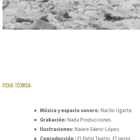
FICHA TÉCNICA:
Música y espacio sonoro:
Nacho Ugarte.
Grabación:
Nada Producciones.
Ilustraciones:
Naiara Sáenz-López.
Coproducción :
El Patio Teatro, El perro