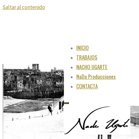
Saltar al contenido
INICIO
TRABAJOS
NACHO UGARTE
NaDa Producciones
CONTACTA
"Juega