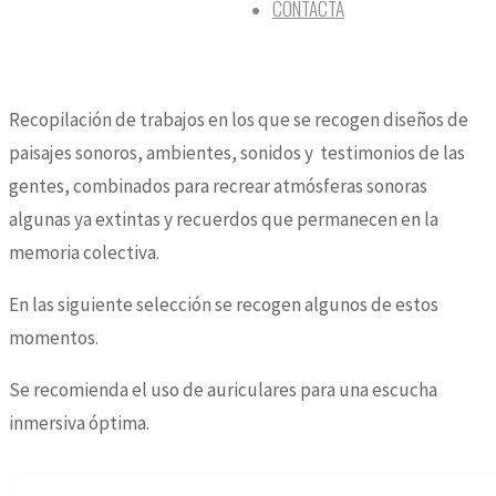
CONTACTA
Recopilación de trabajos en los que se recogen diseños de
paisajes sonoros, ambientes, sonidos y testimonios de las
gentes, combinados para recrear atmósferas sonoras
algunas ya extintas y recuerdos que permanecen en la
memoria colectiva.
En las siguiente selección se recogen algunos de estos
momentos.
Se recomienda el uso de auriculares para una escucha
inmersiva óptima.