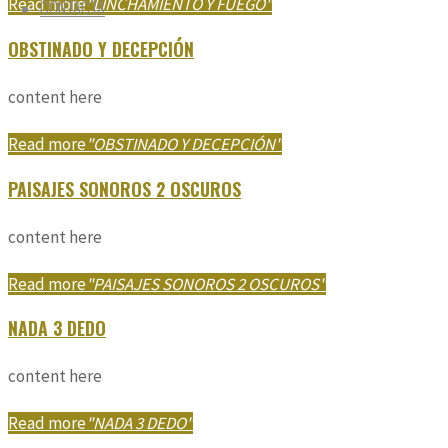
Read more
"LINCHAMIENTO Y FUEGO"
CONTACTA
OBSTINADO Y DECEPCIÓN
content here
Read more
"OBSTINADO Y DECEPCIÓN"
PAISAJES SONOROS 2 OSCUROS
content here
Read more
"PAISAJES SONOROS 2 OSCUROS"
NADA 3 DEDO
content here
Read more
"NADA 3 DEDO"