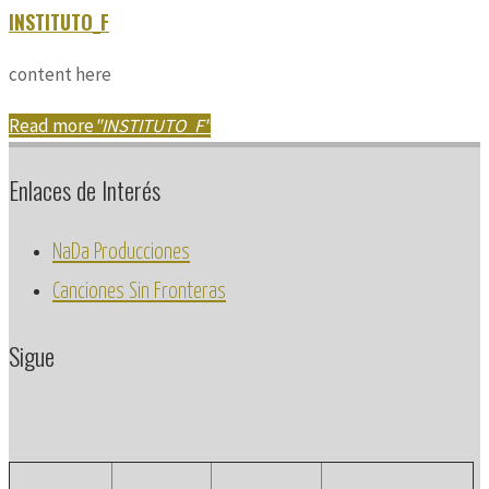
INSTITUTO_F
content here
Read more
"INSTITUTO_F"
Enlaces de Interés
NaDa Producciones
Canciones Sin Fronteras
Sigue