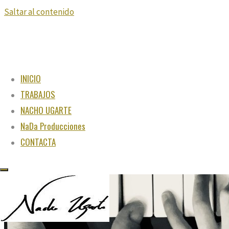
Saltar al contenido
INICIO
TRABAJOS
NACHO UGARTE
NaDa Producciones
CONTACTA
"Juega