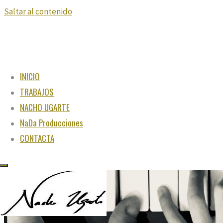
Saltar al contenido
INICIO
TRABAJOS
NACHO UGARTE
NaDa Producciones
CONTACTA
"Juega