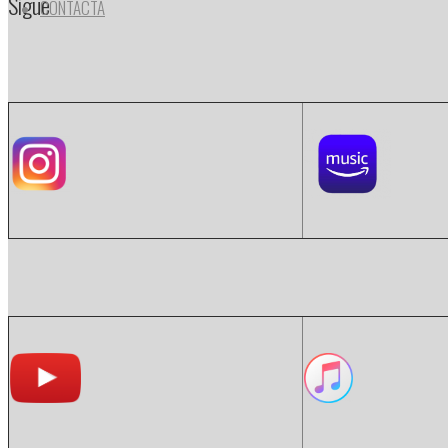
Sigue
CONTACTA