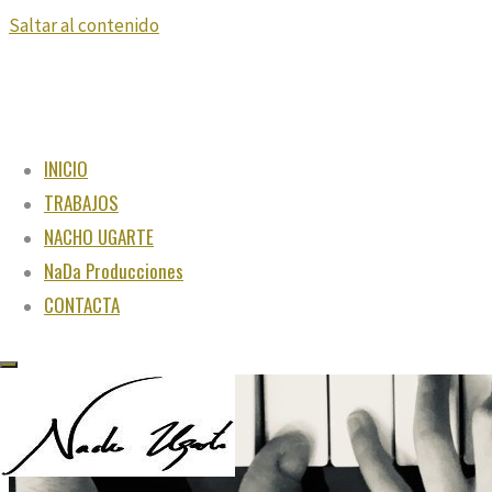
Saltar al contenido
INICIO
TRABAJOS
NACHO UGARTE
NaDa Producciones
CONTACTA
"Juega