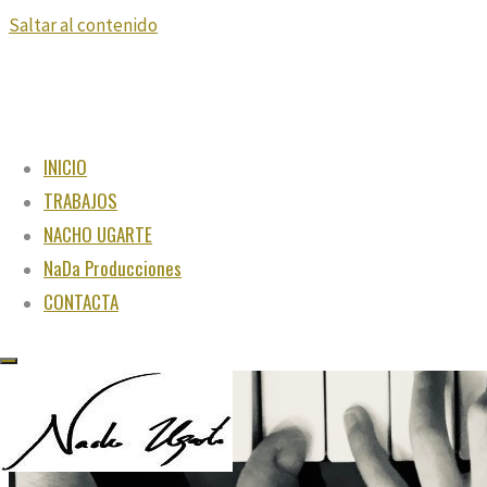
Saltar al contenido
INICIO
TRABAJOS
NACHO UGARTE
NaDa Producciones
CONTACTA
"Juega