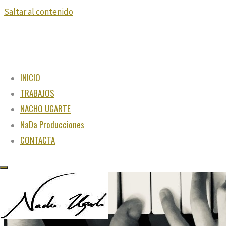
Saltar al contenido
INICIO
TRABAJOS
NACHO UGARTE
NaDa Producciones
CONTACTA
"Juega