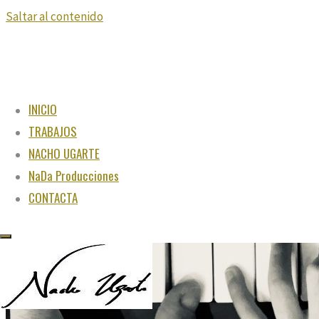
Saltar al contenido
INICIO
TRABAJOS
NACHO UGARTE
NaDa Producciones
CONTACTA
"Juega