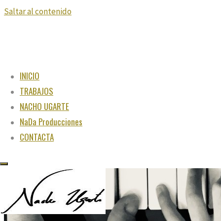
Saltar al contenido
INICIO
TRABAJOS
NACHO UGARTE
NaDa Producciones
CONTACTA
"Juega