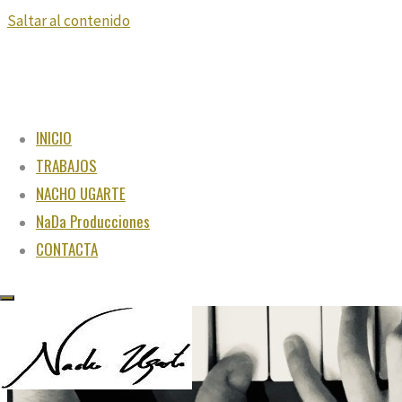
Saltar al contenido
INICIO
TRABAJOS
NACHO UGARTE
NaDa Producciones
CONTACTA
"Juega