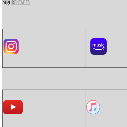
Sigue
CONTACTA