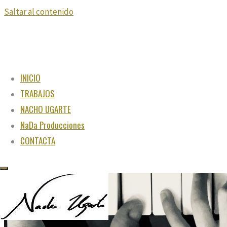
Saltar al contenido
INICIO
TRABAJOS
NACHO UGARTE
NaDa Producciones
CONTACTA
"Juega