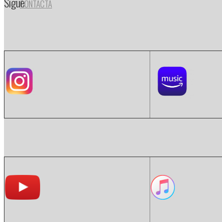
Sigue
CONTACTA