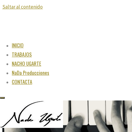
Saltar al contenido
INICIO
TRABAJOS
NACHO UGARTE
NaDa Producciones
CONTACTA
"Juega